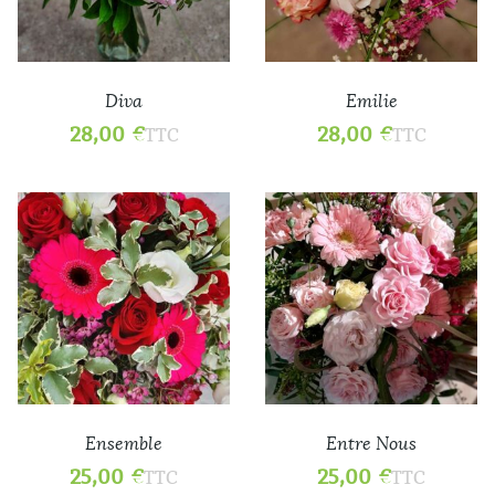
Diva
Emilie
28,00
€
28,00
€
TTC
TTC
Ensemble
Entre Nous
25,00
€
25,00
€
TTC
TTC