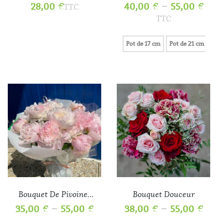
–
28,00
€
40,00
€
55,00
€
TTC
TTC
Pot de 17 cm
Pot de 21 cm
Bouquet De Pivoines
Bouquet Douceur
Sublime
–
–
35,00
€
55,00
€
38,00
€
55,00
€