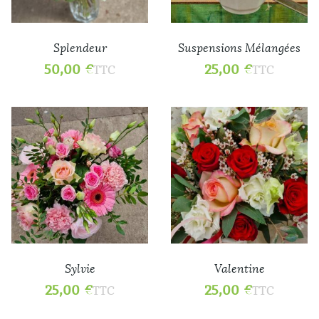
Splendeur
Suspensions Mélangées
50,00
€
25,00
€
TTC
TTC
Sylvie
Valentine
25,00
€
25,00
€
TTC
TTC