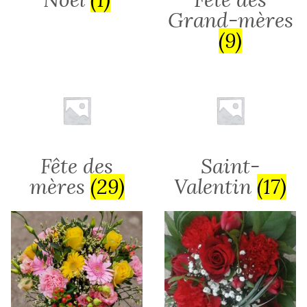
Grand-mères
(9)
Fête des
Saint-
mères
(29)
Valentin
(17)