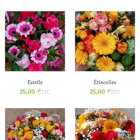
Estelle
Étincelles
25,00
€
25,00
€
TTC
TTC