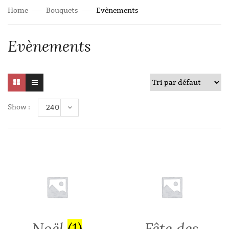
Home
Bouquets
Evènements
Evènements
Show :
240
Noël
(1)
Fête des