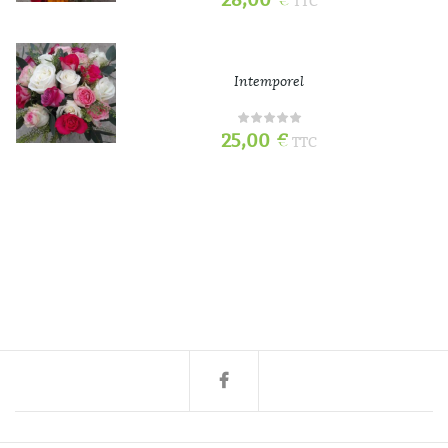
28,00
€
TTC
Intemporel
25,00
€
TTC