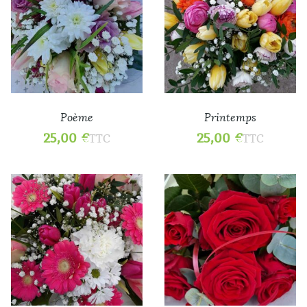
Poème
Printemps
25,00
€
25,00
€
TTC
TTC