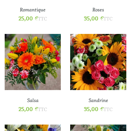
Romantique
Roses
25,00
€
35,00
€
TTC
TTC
Salsa
Sandrine
25,00
€
35,00
€
TTC
TTC