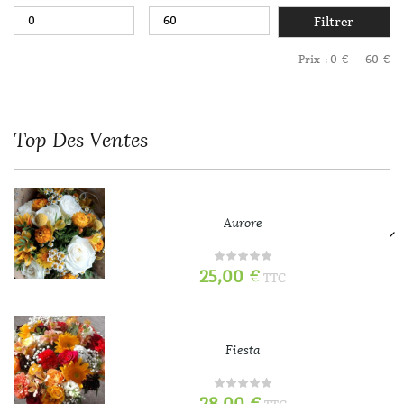
Filtrer
Prix :
0 €
—
60 €
Top
Des Ventes
Aurore
25,00
€
TTC
Fiesta