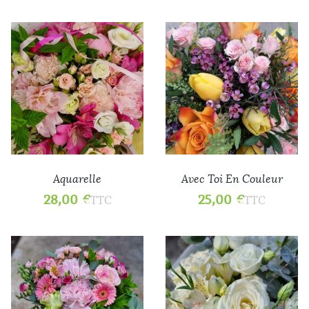
Aquarelle
Avec Toi En Couleur
28,00
€
25,00
€
TTC
TTC