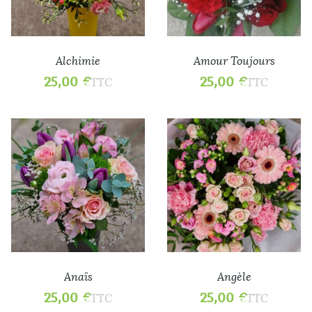
Alchimie
Amour Toujours
25,00
€
25,00
€
TTC
TTC
Anaïs
Angèle
25,00
€
25,00
€
TTC
TTC