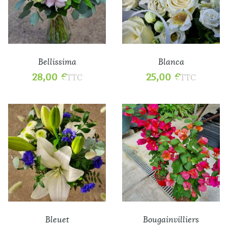
Bellissima
Blanca
28,00
€
25,00
€
TTC
TTC
Bleuet
Bougainvilliers