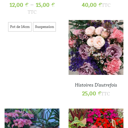
–
12,00
€
15,00
€
40,00
€
TTC
TTC
Pot de 14cm
Suspension
Histoires D’autrefois
25,00
€
TTC