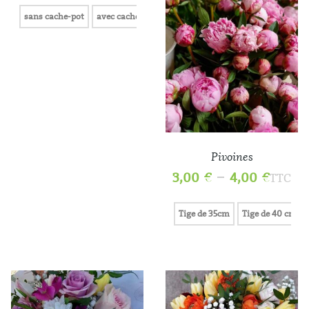
sans cache-pot
avec cache-pot
Pivoines
–
3,00
€
4,00
€
TTC
Tige de 35cm
Tige de 40 cm