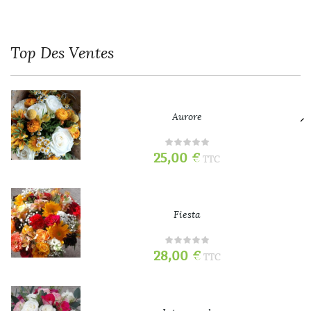
Top
Des Ventes
Aurore
25,00
€
TTC
Fiesta
28,00
€
TTC