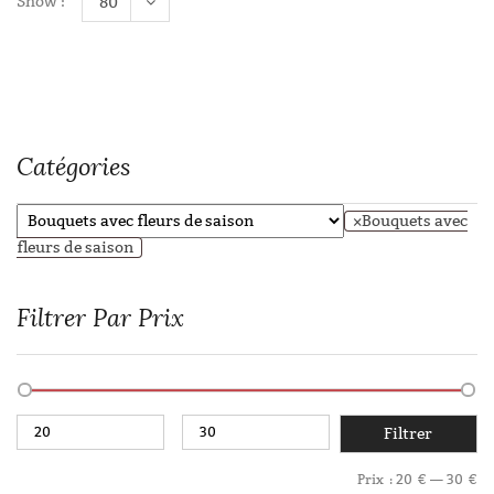
Show :
80
Catégories
×
Bouquets avec
fleurs de saison
Filtrer Par Prix
Filtrer
Prix :
20 €
—
30 €