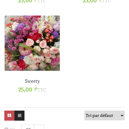
25,00
€
25,00
€
TTC
TTC
Sweety
25,00
€
TTC