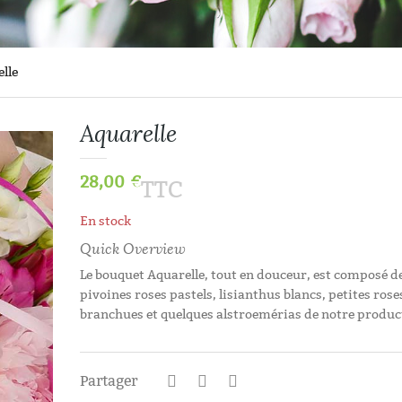
lle
Aquarelle
28,00
€
TTC
En stock
Quick Overview
Le bouquet Aquarelle, tout en douceur, est composé d
pivoines roses pastels, lisianthus blancs, petites rose
branchues et quelques alstroemérias de notre produc
Histoires D’aut
Partager