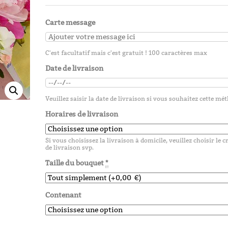
25,00
€
Carte message
Christin
C'est facultatif mais c'est gratuit ! 100 caractères max
Date de livraison
25,00
€
Veuillez saisir la date de livraison si vous souhaitez cette mé
Horaires de livraison
Diane
Si vous choisissez la livraison à domicile, veuillez choisir le 
de livraison svp.
25,00
€
Taille du bouquet
*
Contenant