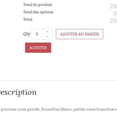
Total du produit
28
Total des options
0
Total
28
AJOUTER AU PANIER
ACHETER
escription
pivoines roses pastels, lisianthus blancs, petites roses branchues 