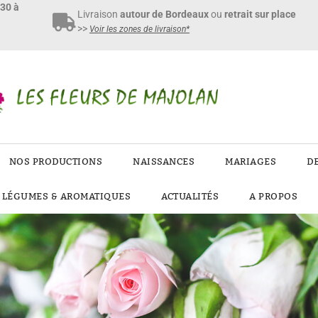
h30 à
Livraison
autour de Bordeaux
ou
retrait sur place
>>
Voir les zones de livraison*
NOS PRODUCTIONS
NAISSANCES
MARIAGES
D
E LÉGUMES & AROMATIQUES
ACTUALITÉS
A PROPOS