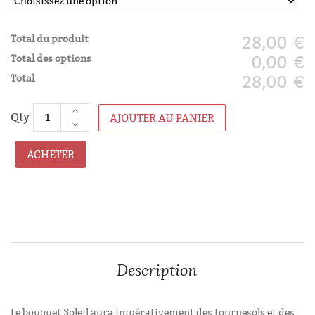
Total du produit
28,00 €
Total des options
0,00 €
Total
28,00 €
AJOUTER AU PANIER
ACHETER
Description
Le bouquet Soleil aura impérativement des tournesols et des