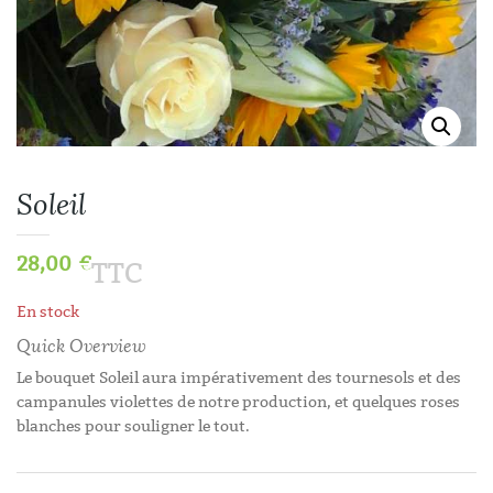
Soleil
28,00
€
TTC
En stock
Quick Overview
Le bouquet Soleil aura impérativement des tournesols et des
campanules violettes de notre production, et quelques roses
blanches pour souligner le tout.