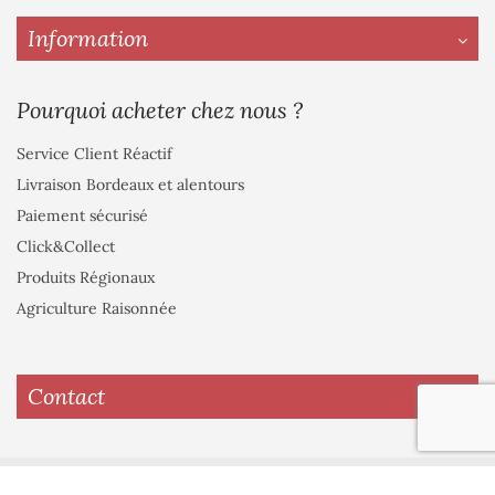
Information
Pourquoi acheter chez nous ?
Service Client Réactif
Livraison Bordeaux et alentours
Paiement sécurisé
Click&Collect
Produits Régionaux
Agriculture Raisonnée
Contact
© 2022 Les Fleurs de Majolan.