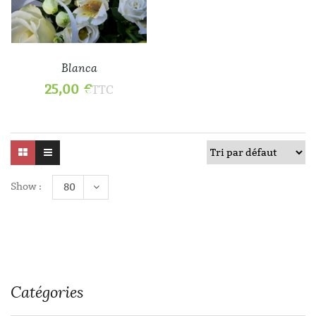
Blanca
25,00
€
TTC
Show :
80
Catégories