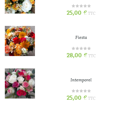
25,00
€
TTC
Fiesta
28,00
€
TTC
Intemporel
25,00
€
TTC