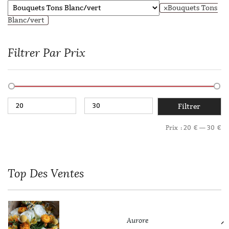
×
Bouquets Tons
Blanc/vert
Filtrer Par Prix
Filtrer
Prix :
20 €
—
30 €
Top
Des Ventes
Aurore