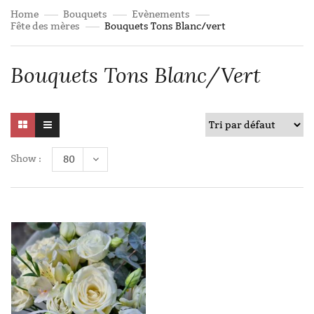
Home
Bouquets
Evènements
Fête des mères
Bouquets Tons Blanc/vert
Bouquets Tons Blanc/vert
Show :
80