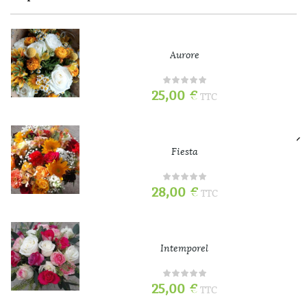
Aurore
25,00
€
TTC
Fiesta
28,00
€
TTC
Intemporel
25,00
€
TTC