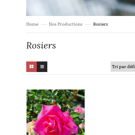
Home
Nos Productions
Rosiers
Rosiers