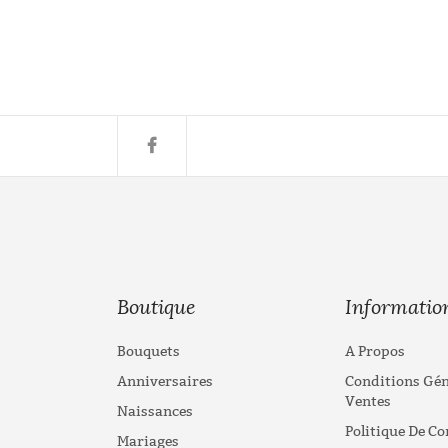
Boutique
Informatio
Bouquets
A Propos
Anniversaires
Conditions Gén
Ventes
Naissances
Politique De Co
Mariages