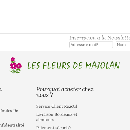
Inscription à la Newslett
Pourquoi acheter chez
n
nous ?
Service Client Réactif
érales De
Livraison Bordeaux et
alentours
nfidentialité
Paiement sécurisé