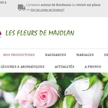
h30 à
Livraison
autour de Bordeaux
ou
retrait sur place
>>
Voir les zones de livraison*
NOS PRODUCTIONS
NAISSANCES
MARIAGES
D
E LÉGUMES & AROMATIQUES
ACTUALITÉS
A PROPOS