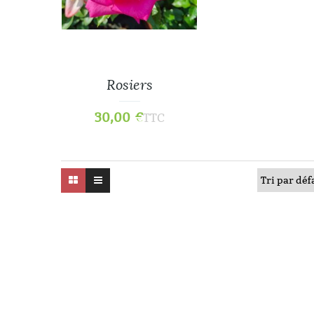
Rosiers
30,00
€
TTC