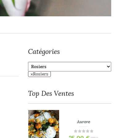
Catégories
×
Rosiers
Top
Des Ventes
refois
Aurore