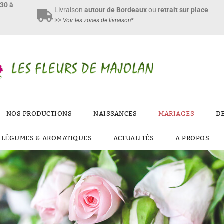
h30 à
Livraison
autour de Bordeaux
ou
retrait sur place
>>
Voir les zones de livraison*
NOS PRODUCTIONS
NAISSANCES
MARIAGES
D
E LÉGUMES & AROMATIQUES
ACTUALITÉS
A PROPOS