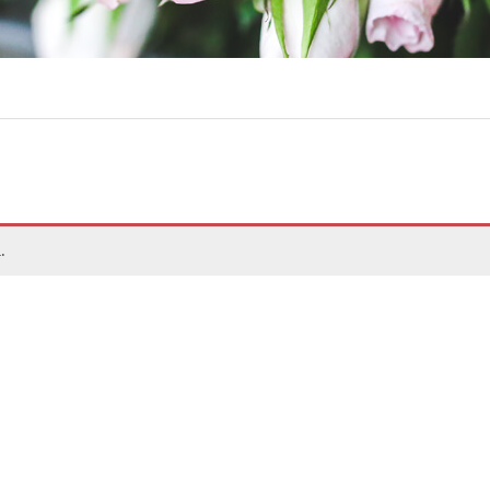
.
Histoires D’aut