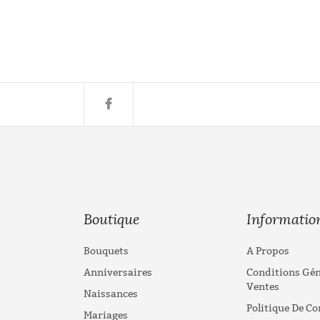
Boutique
Informatio
Bouquets
A Propos
Anniversaires
Conditions Gén
Ventes
Naissances
Politique De Co
Mariages