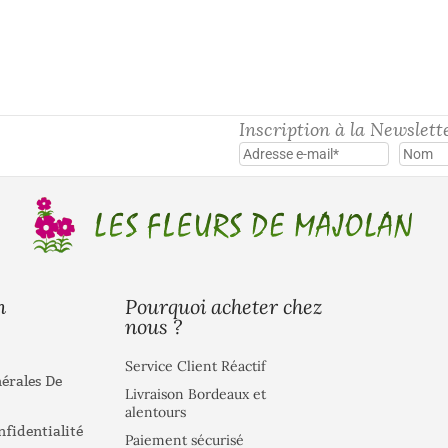
Inscription à la Newslett
Pourquoi acheter chez
n
nous ?
Service Client Réactif
érales De
Livraison Bordeaux et
alentours
nfidentialité
Paiement sécurisé