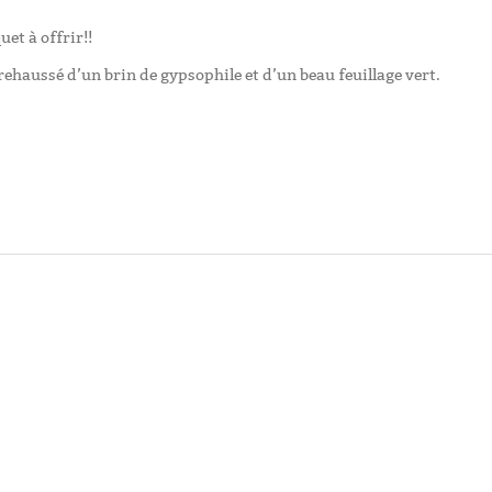
et à offrir!!
 rehaussé d’un brin de gypsophile et d’un beau feuillage vert.