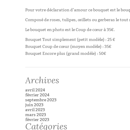
Pour votre déclaration d’amour ce bouquet est le bouqu
Composé de roses, tulipes, œillets ou gerberas le tout
Le bouquet en photo est le Coup de cœur à 35€.
Bouquet Tout simplement (petit modèle) : 25 €
Bouquet Coup de cœur (moyen modèle) : 35€
Bouquet Encore plus (grand modèle) : 50€
Tags:
bouquet
,
roses
,
rouge
,
saint valentin
Archives
avril 2024
février 2024
septembre 2023
juin 2023
avril 2023
mars 2023
février 2023
Catégories