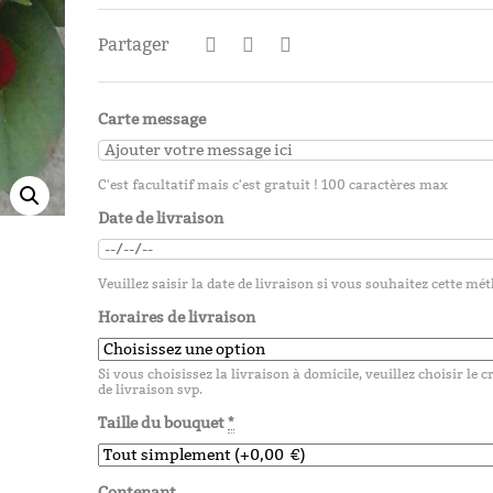
25,00
€
Partager
Christin
Carte message
25,00
€
C'est facultatif mais c'est gratuit ! 100 caractères max
Date de livraison
Diane
Veuillez saisir la date de livraison si vous souhaitez cette mé
Horaires de livraison
25,00
€
Si vous choisissez la livraison à domicile, veuillez choisir le 
de livraison svp.
Taille du bouquet
*
Contenant