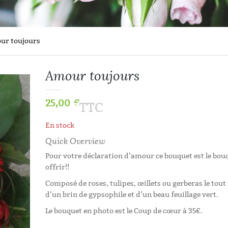
ur toujours
Amour toujours
25,00
€
TTC
En stock
Quick Overview
Pour votre déclaration d’amour ce bouquet est le bou
offrir!!
Composé de roses, tulipes, œillets ou gerberas le tou
d’un brin de gypsophile et d’un beau feuillage vert.
Histoires D’aut
Le bouquet en photo est le Coup de cœur à 35€.