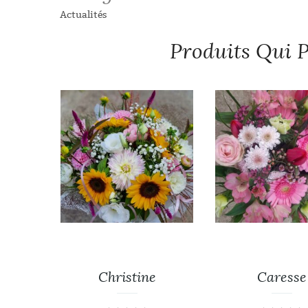
Actualités
Produits Qui P
e
Christine
Caresse