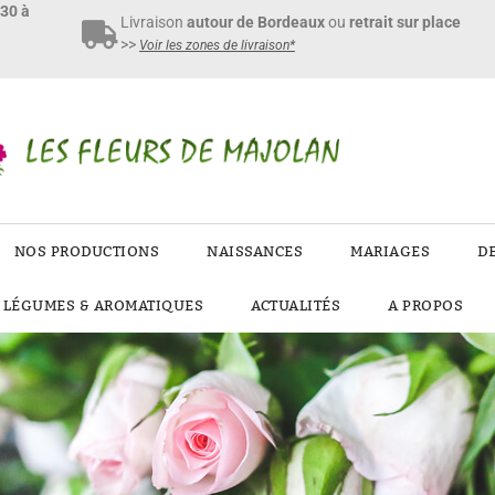
h30 à
Livraison
autour de Bordeaux
ou
retrait sur place
>>
Voir les zones de livraison*
NOS PRODUCTIONS
NAISSANCES
MARIAGES
D
E LÉGUMES & AROMATIQUES
ACTUALITÉS
A PROPOS