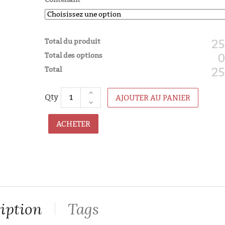
Total du produit
25
Total des options
0
Total
25
AJOUTER AU PANIER
ACHETER
iption
Tags