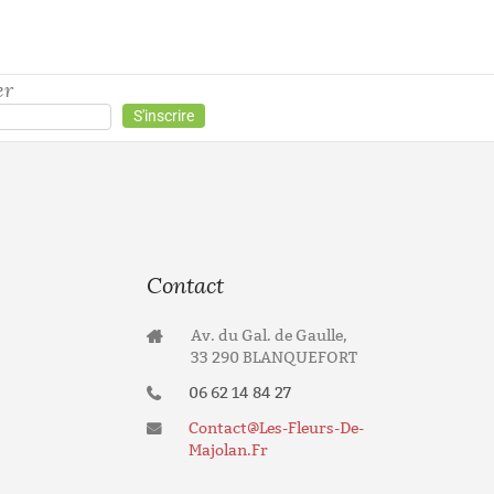
er
Contact
Av. du Gal. de Gaulle,
33 290 BLANQUEFORT
06 62 14 84 27
Contact@les-Fleurs-De-
Majolan.fr