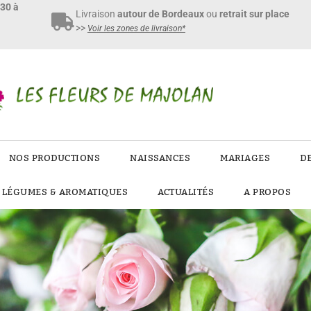
h30 à
Livraison
autour de Bordeaux
ou
retrait sur place
>>
Voir les zones de livraison*
NOS PRODUCTIONS
NAISSANCES
MARIAGES
D
E LÉGUMES & AROMATIQUES
ACTUALITÉS
A PROPOS