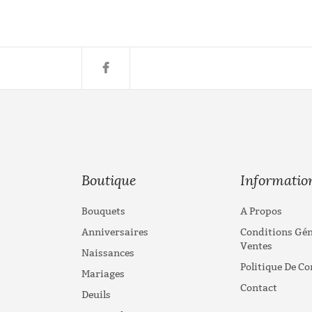
Boutique
Informatio
Bouquets
A Propos
Anniversaires
Conditions Gén
Ventes
Naissances
Politique De Co
Mariages
Contact
Deuils