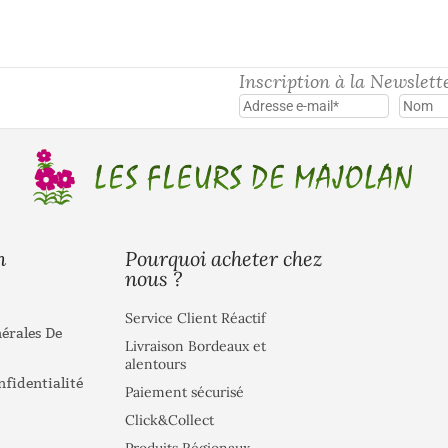
Inscription à la Newslett
Pourquoi acheter chez
n
nous ?
Service Client Réactif
érales De
Livraison Bordeaux et
alentours
nfidentialité
Paiement sécurisé
Click&Collect
Produits Régionaux