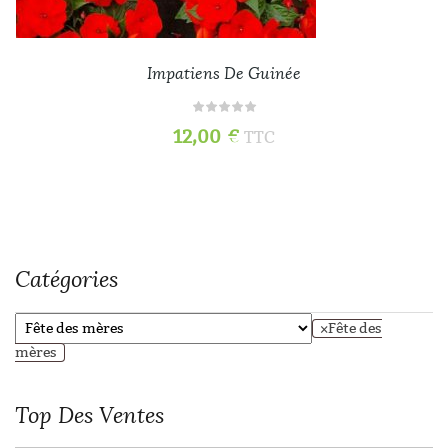
Impatiens De Guinée
12,00
€
TTC
Catégories
×
Fête des
mères
Top
Des Ventes