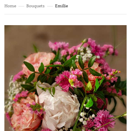
Home
Bouquets
Emilie