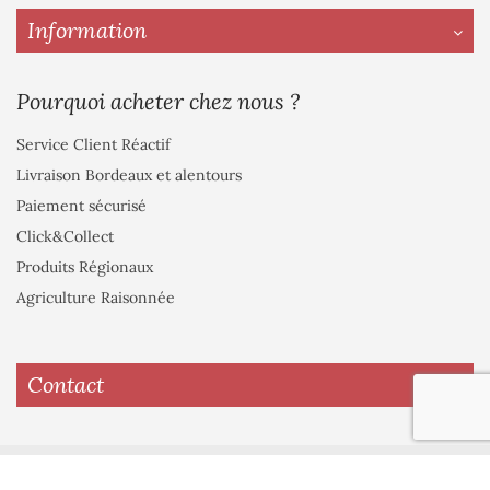
Information
Pourquoi acheter chez nous ?
Service Client Réactif
Livraison Bordeaux et alentours
Paiement sécurisé
Click&Collect
Produits Régionaux
Agriculture Raisonnée
Contact
© 2022 Les Fleurs de Majolan.