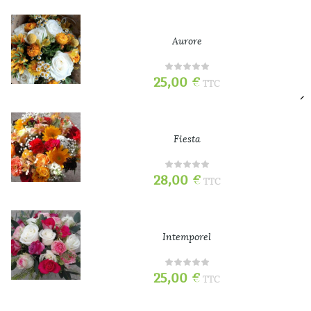
Aurore
25,00
€
TTC
Fiesta
28,00
€
TTC
Intemporel
25,00
€
TTC