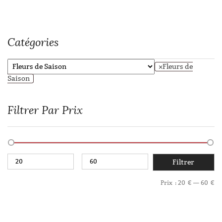
Catégories
×
Fleurs de
Saison
Filtrer Par Prix
Filtrer
Prix :
20 €
—
60 €