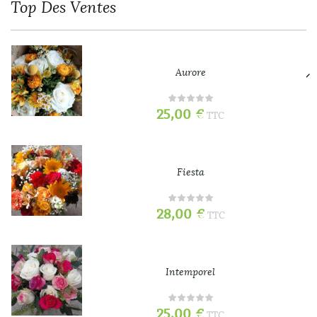
Top
Des Ventes
Aurore
25,00
€
TTC
Fiesta
28,00
€
TTC
Intemporel
25,00
€
TTC