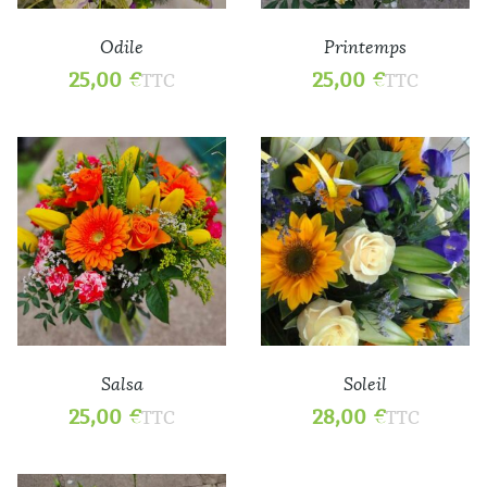
Odile
Printemps
25,00
€
25,00
€
TTC
TTC
Salsa
Soleil
25,00
€
28,00
€
TTC
TTC