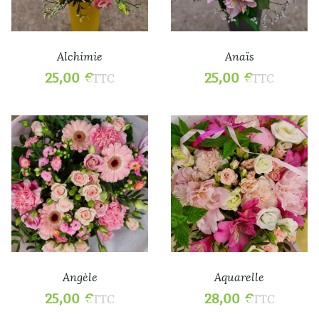
Alchimie
Anaïs
25,00
€
25,00
€
TTC
TTC
Angèle
Aquarelle
25,00
€
28,00
€
TTC
TTC