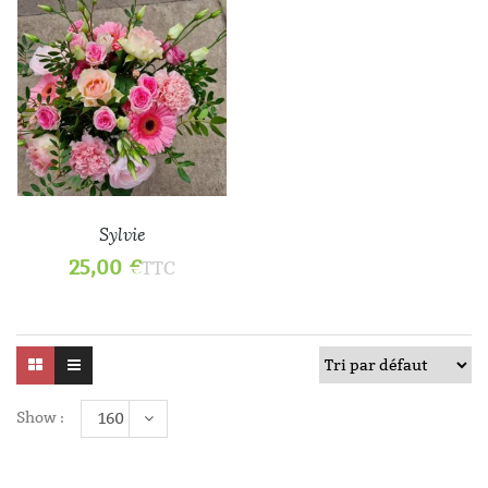
Sylvie
25,00
€
TTC
Show :
160