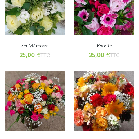
En Mémoire
Estelle
25,00
€
25,00
€
TTC
TTC