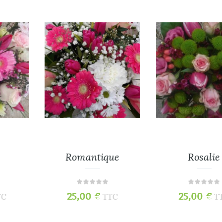
Romantique
Rosalie
25,00
€
25,00
€
TC
TTC
T