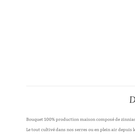
D
Bouquet 100% production maison composé de zinnias et
Le tout cultivé dans nos serres ou en plein air depuis 