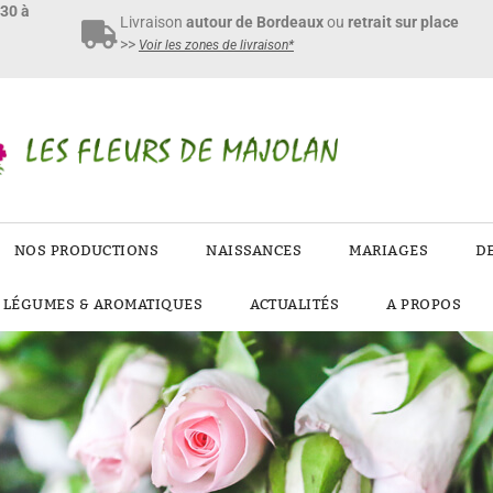
h30 à
Livraison
autour de Bordeaux
ou
retrait sur place
>>
Voir les zones de livraison*
NOS PRODUCTIONS
NAISSANCES
MARIAGES
D
E LÉGUMES & AROMATIQUES
ACTUALITÉS
A PROPOS