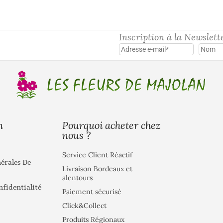
Inscription à la Newslett
Pourquoi acheter chez
n
nous ?
Service Client Réactif
érales De
Livraison Bordeaux et
alentours
nfidentialité
Paiement sécurisé
Click&Collect
Produits Régionaux