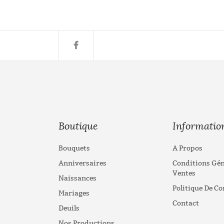
Boutique
Informatio
Bouquets
A Propos
Anniversaires
Conditions Gén
Ventes
Naissances
Politique De Co
Mariages
Contact
Deuils
Nos Productions