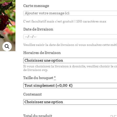
25,00
€
Carte message
C'est facultatif mais c'est gratuit ! 100 caractères max
Christin
Date de livraison
25,00
€
Veuillez saisir la date de livraison si vous souhaitez cette mé
Horaires de livraison
Diane
Si vous choisissez la livraison à domicile, veuillez choisir le 
de livraison svp.
Taille du bouquet
*
25,00
€
Contenant
Total du produit