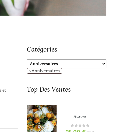
Catégories
×
Anniversaires
Top
Des Ventes
 et
refois
Aurore