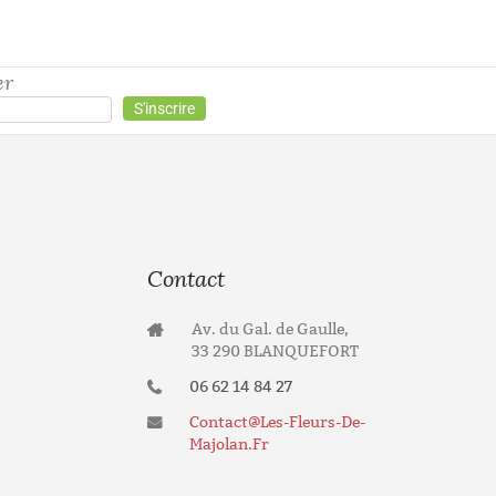
er
Contact
Av. du Gal. de Gaulle,
33 290 BLANQUEFORT
06 62 14 84 27
Contact@les-Fleurs-De-
Majolan.fr