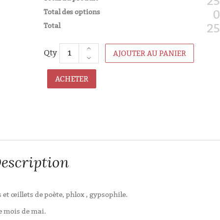
25
Total des options
0
Total
25
AJOUTER AU PANIER
ACHETER
escription
 œillets de poète, phlox , gypsophile.
le mois de mai.