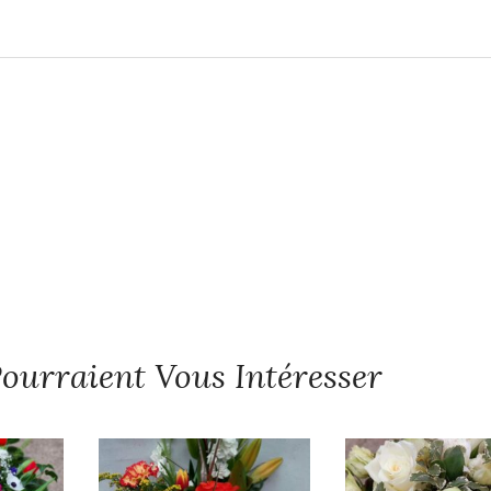
Tout simplement, Coup de coeur
ourraient Vous Intéresser