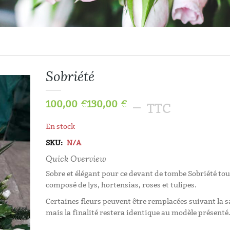
Sobriété
100,00
€
130,00
€
–
TTC
En stock
SKU:
N/A
Quick Overview
Sobre et élégant pour ce devant de tombe Sobriété tou
composé de lys, hortensias, roses et tulipes.
Certaines fleurs peuvent être remplacées suivant la 
Histoires D’aut
mais la finalité restera identique au modèle présenté