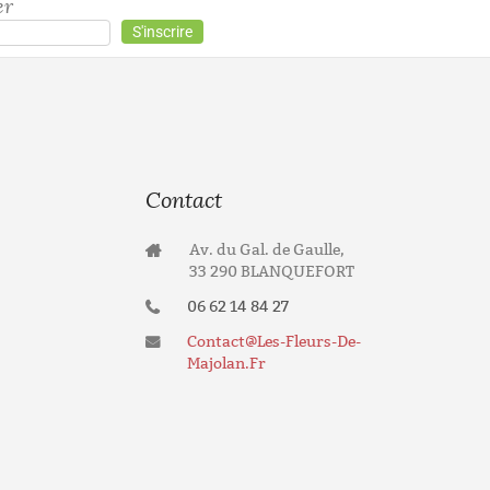
er
Contact
Av. du Gal. de Gaulle,
33 290 BLANQUEFORT
06 62 14 84 27
Contact@les-Fleurs-De-
Majolan.fr