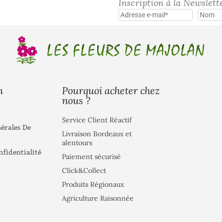
Inscription à la Newslett
Pourquoi acheter chez
n
nous ?
Service Client Réactif
érales De
Livraison Bordeaux et
alentours
nfidentialité
Paiement sécurisé
Click&Collect
Produits Régionaux
Agriculture Raisonnée