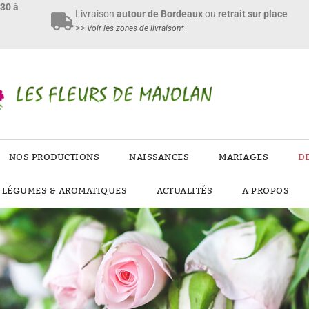
h30 à
Livraison
autour de Bordeaux
ou
retrait sur place
>>
Voir les zones de livraison*
NOS PRODUCTIONS
NAISSANCES
MARIAGES
D
E LÉGUMES & AROMATIQUES
ACTUALITÉS
A PROPOS