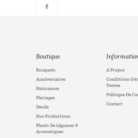
Boutique
Informatio
Bouquets
A Propos
Anniversaires
Conditions Gén
Ventes
Naissances
Politique De Co
Mariages
Contact
Deuils
Nos Productions
Plants De Légumes &
Aromatiques