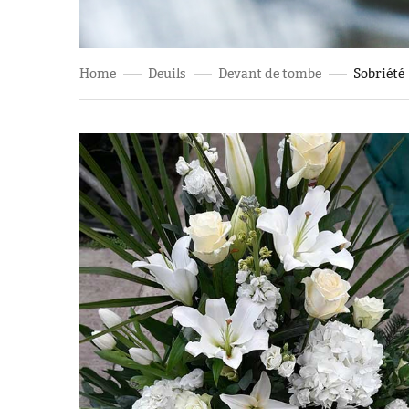
Home
Deuils
Devant de tombe
Sobriété