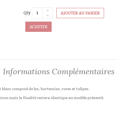
AJOUTER AU PANIER
ACHETER
Informations Complémentaires
 blanc composé de lys, hortensias, roses et tulipes.
aison mais la finalité restera identique au modèle présenté.