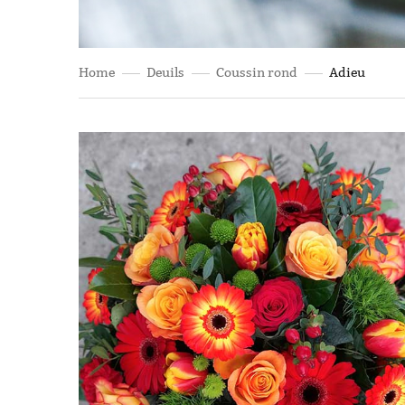
Home
Deuils
Coussin rond
Adieu