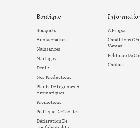
Boutique
Informatio
Bouquets
A Propos
Anniversaires
Conditions Gén
Ventes
Naissances
Politique De Co
Mariages
Contact
Deuils
Nos Productions
Plants De Légumes &
Aromatiques
Promotions
Politique De Cookies
Déclaration De
Confidentialité