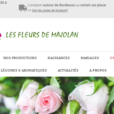
h30 à
Livraison
autour de Bordeaux
ou
retrait sur place
>>
Voir les zones de livraison*
NOS PRODUCTIONS
NAISSANCES
MARIAGES
D
E LÉGUMES & AROMATIQUES
ACTUALITÉS
A PROPOS