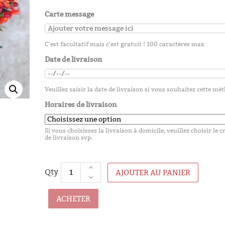
25,00
€
Carte message
C'est facultatif mais c'est gratuit ! 100 caractères max
Christin
Date de livraison
25,00
€
Veuillez saisir la date de livraison si vous souhaitez cette mé
Horaires de livraison
Diane
Si vous choisissez la livraison à domicile, veuillez choisir le 
de livraison svp.
25,00
€
AJOUTER AU PANIER
ACHETER