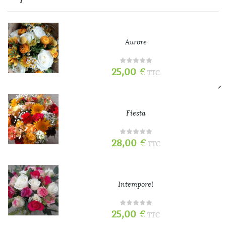
Aurore
25,00
€
TTC
Fiesta
28,00
€
TTC
Intemporel
25,00
€
TTC