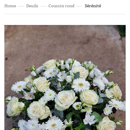
Home
Deuils
Coussin rond
Sérénité