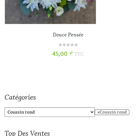
Douce Pensée
45,00
€
TTC
Catégories
×
Coussin rond
Top
Des Ventes