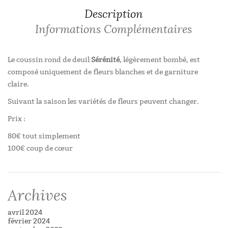
Description
Informations Complémentaires
Le coussin rond de deuil
Sérénité
, légèrement bombé, est
composé uniquement de fleurs blanches et de garniture
claire.
Suivant la saison les variétés de fleurs peuvent changer.
Prix :
80€ tout simplement
100€ coup de cœur
INFORMATIONS COMPLÉMENTAIRES
Taille du coussin
Tout simplement, Coup de cœur
Archives
avril 2024
février 2024