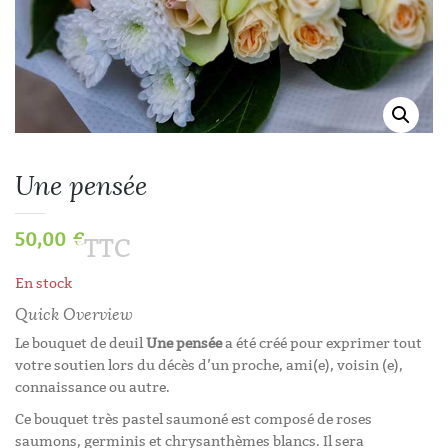
Une pensée
50,00
€
TTC
En stock
Quick Overview
Le bouquet de deuil
Une pensée
a été créé pour exprimer tout
votre soutien lors du décès d’un proche, ami(e), voisin (e),
connaissance ou autre.
Ce bouquet très pastel saumoné est composé de roses
saumons, germinis et chrysanthèmes blancs. Il sera