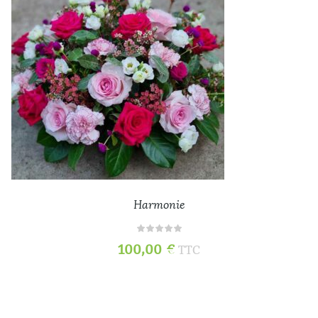
Harmonie
100,00
€
TTC