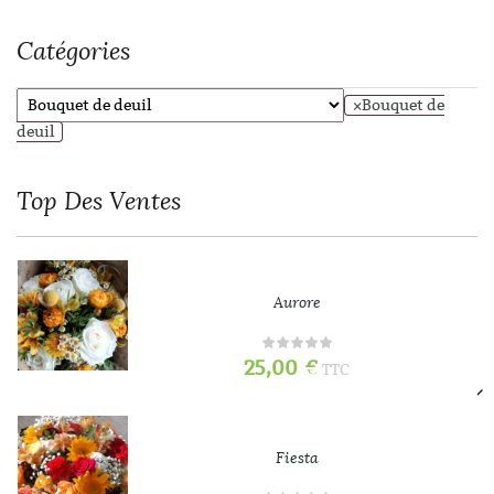
Catégories
×
Bouquet de
deuil
Top
Des Ventes
Aurore
25,00
€
TTC
Fiesta