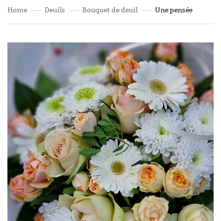
Home
Deuils
Bouquet de deuil
Une pensée