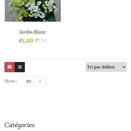
Jardin Blanc
45,00
€
TTC
Show :
80
Catégories