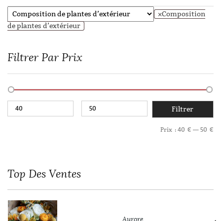
×
Composition
de plantes d’extérieur
Filtrer Par Prix
Filtrer
Prix :
40 €
—
50 €
Top
Des Ventes
Aurore