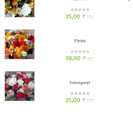
25,00
€
TTC
Fiesta
28,00
€
TTC
Intemporel
25,00
€
TTC