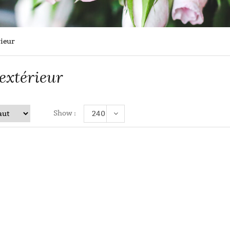
rieur
extérieur
Show :
240