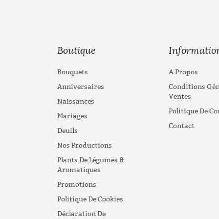
Boutique
Informatio
Bouquets
A Propos
Anniversaires
Conditions Gén
Ventes
Naissances
Politique De Co
Mariages
Contact
Deuils
Nos Productions
Plants De Légumes &
Aromatiques
Promotions
Politique De Cookies
Déclaration De