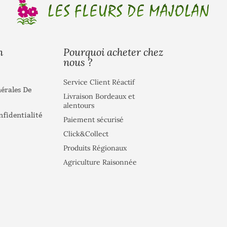
Pourquoi acheter chez
n
nous ?
Service Client Réactif
érales De
Livraison Bordeaux et
alentours
nfidentialité
Paiement sécurisé
Click&Collect
Produits Régionaux
Agriculture Raisonnée