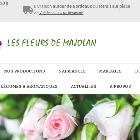
h30 à
Livraison
autour de Bordeaux
ou
retrait sur place
>>
Voir les zones de livraison*
NOS PRODUCTIONS
NAISSANCES
MARIAGES
D
E LÉGUMES & AROMATIQUES
ACTUALITÉS
A PROPOS