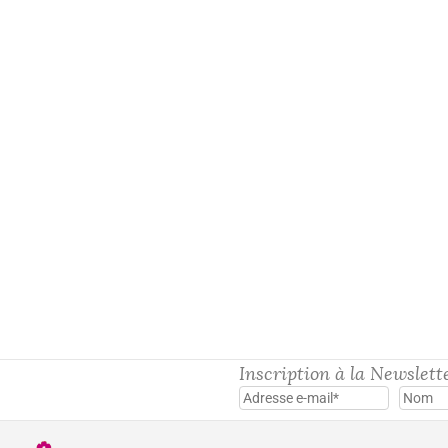
Diane
25,00
€
Inscription à la Newslett