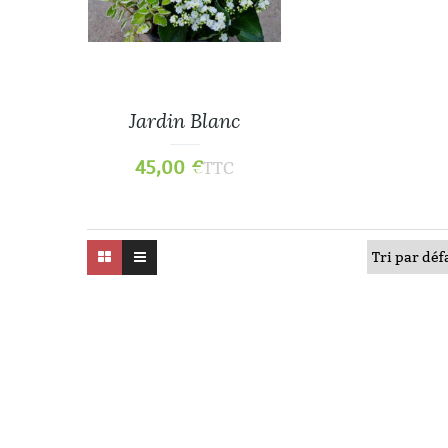
Jardin Blanc
45,00
€
TTC