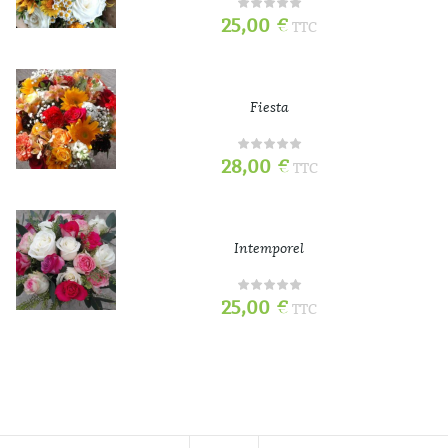
25,00
€
TTC
Fiesta
28,00
€
TTC
Intemporel
25,00
€
TTC