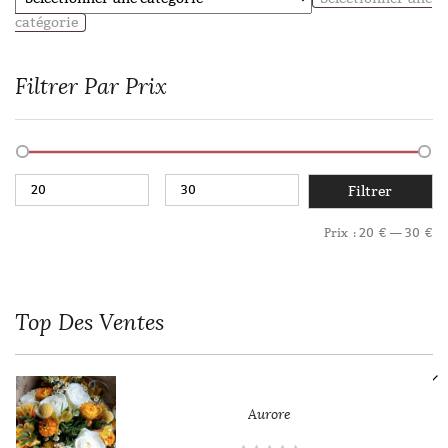
catégorie
Filtrer Par Prix
Filtrer
Prix :
20 €
—
30 €
Top
Des Ventes
Aurore