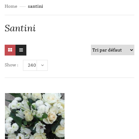
Home
santini
Santini
Show :
240