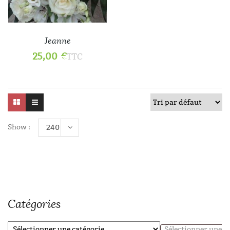
Jeanne
25,00
€
TTC
Show :
240
Catégories
Sélectionner une