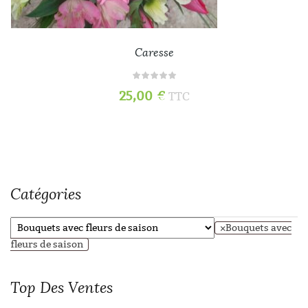
Caresse
25,00
€
TTC
Catégories
×
Bouquets avec
fleurs de saison
Top
Des Ventes