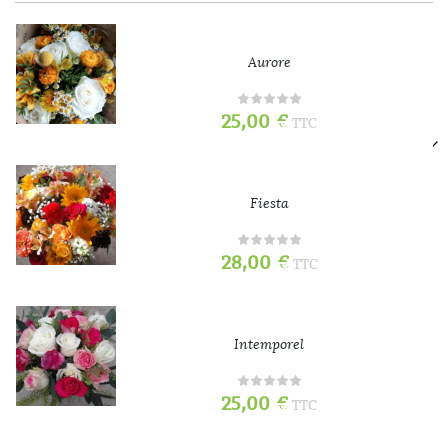
Aurore
25,00
€
TTC
Fiesta
28,00
€
TTC
Intemporel
25,00
€
TTC