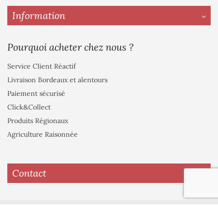
Information
Pourquoi acheter chez nous ?
Service Client Réactif
Livraison Bordeaux et alentours
Paiement sécurisé
Click&Collect
Produits Régionaux
Agriculture Raisonnée
Contact
© 2022 Les Fleurs de Majolan.