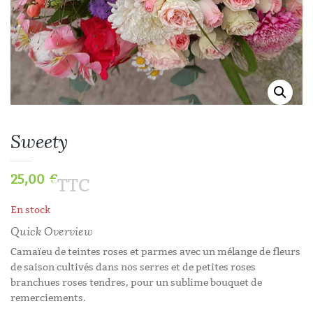
Sweety
25,00
€
TTC
En stock
Quick Overview
Camaïeu de teintes roses et parmes avec un mélange de fleurs
de saison cultivés dans nos serres et de petites roses
branchues roses tendres, pour un sublime bouquet de
remerciements.