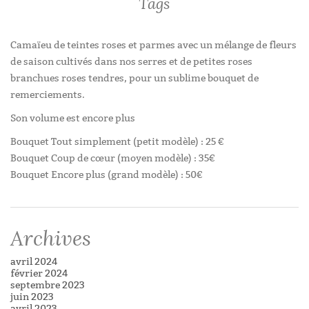
Tags
Camaïeu de teintes roses et parmes avec un mélange de fleurs
de saison cultivés dans nos serres et de petites roses
branchues roses tendres, pour un sublime bouquet de
remerciements.
Son volume est encore plus
Bouquet Tout simplement (petit modèle) : 25 €
Bouquet Coup de cœur (moyen modèle) : 35€
Bouquet Encore plus (grand modèle) : 50€
Tags:
bouquet
,
parme
,
remerciements
,
rose
Archives
avril 2024
février 2024
septembre 2023
juin 2023
avril 2023