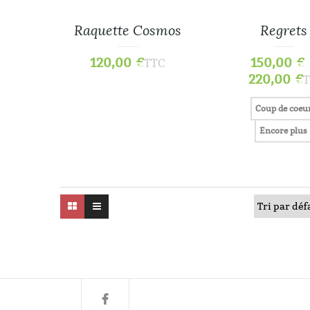
Raquette Cosmos
Regrets
120,00
€
150,00
€
TTC
220,00
€
T
Coup de coeu
Encore plus