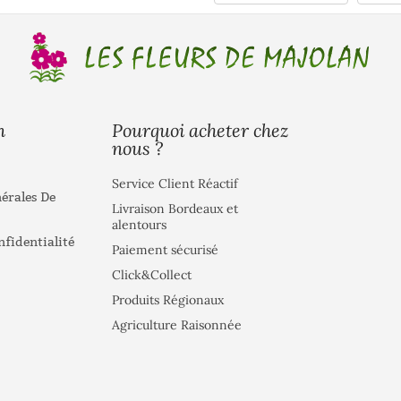
Pourquoi acheter chez
n
nous ?
Service Client Réactif
érales De
Livraison Bordeaux et
alentours
nfidentialité
Paiement sécurisé
Click&Collect
Produits Régionaux
Agriculture Raisonnée