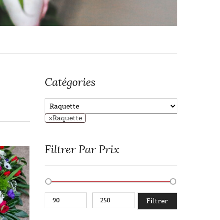
Catégories
×
Raquette
Filtrer Par Prix
Filtrer