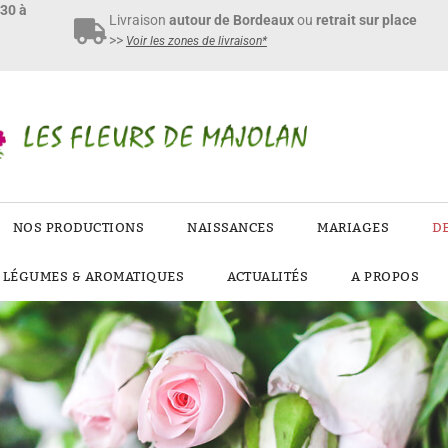
h30 à
Livraison
autour de Bordeaux
ou
retrait sur place
>>
Voir les zones de livraison*
NOS PRODUCTIONS
NAISSANCES
MARIAGES
D
E LÉGUMES & AROMATIQUES
ACTUALITÉS
A PROPOS