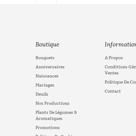
Boutique
Informatio
Bouquets
A Propos
Anniversaires
Conditions Gén
Ventes
Naissances
Politique De Co
Mariages
Contact
Deuils
Nos Productions
Plants De Légumes &
Aromatiques
Promotions