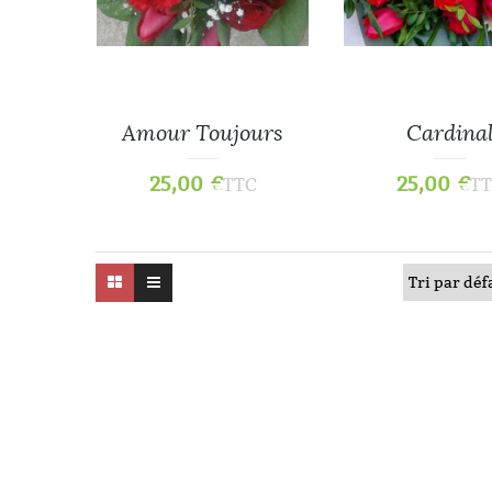
Amour Toujours
Cardina
25,00
€
25,00
€
TTC
T