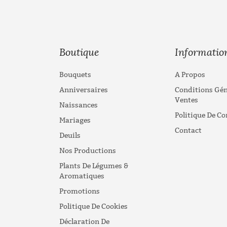
Boutique
Informatio
Bouquets
A Propos
Anniversaires
Conditions Gén
Ventes
Naissances
Politique De Co
Mariages
Contact
Deuils
Nos Productions
Plants De Légumes &
Aromatiques
Promotions
Politique De Cookies
Déclaration De