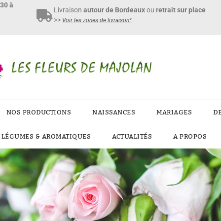
h30 à
Livraison
autour de Bordeaux
ou
retrait sur place
>>
Voir les zones de livraison*
NOS PRODUCTIONS
NAISSANCES
MARIAGES
D
E LÉGUMES & AROMATIQUES
ACTUALITÉS
A PROPOS