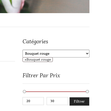
Catégories
×
Bouquet rouge
Filtrer Par Prix
Filtrer