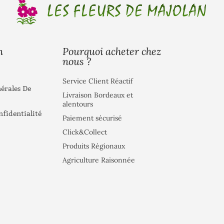
Pourquoi acheter chez
n
nous ?
Service Client Réactif
érales De
Livraison Bordeaux et
alentours
nfidentialité
Paiement sécurisé
Click&Collect
Produits Régionaux
Agriculture Raisonnée