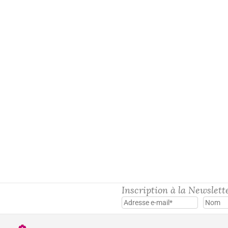
Diane
25,00
€
Inscription à la Newslett