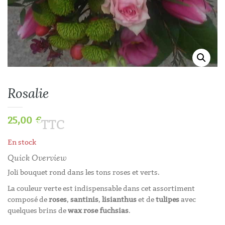
Rosalie
25,00
€
TTC
En stock
Quick Overview
Joli bouquet rond dans les tons roses et verts.
La couleur verte est indispensable dans cet assortiment
composé de
roses
,
santinis
,
lisianthus
et de
tulipes
avec
quelques brins de
wax rose fuchsias
.