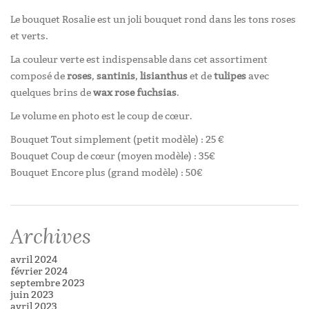
Le bouquet Rosalie est un joli bouquet rond dans les tons roses
et verts.
La couleur verte est indispensable dans cet assortiment
composé de
roses
,
santinis
,
lisianthus
et de
tulipes
avec
quelques brins de
wax rose fuchsias
.
Le volume en photo est le coup de cœur.
Bouquet Tout simplement (petit modèle) : 25 €
Bouquet Coup de cœur (moyen modèle) : 35€
Bouquet Encore plus (grand modèle) : 50€
Archives
avril 2024
février 2024
septembre 2023
juin 2023
avril 2023