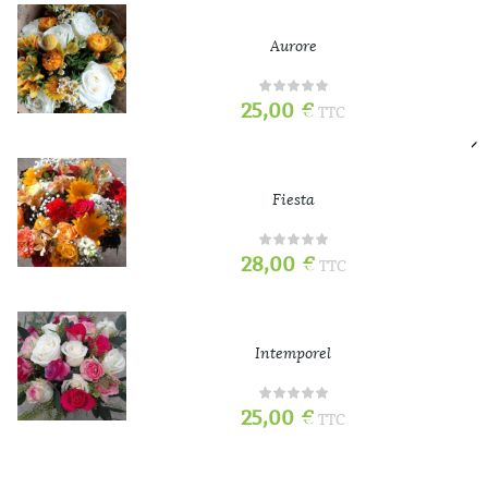
Aurore
25,00
€
TTC
Fiesta
28,00
€
TTC
Intemporel
25,00
€
TTC