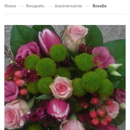
Home
Bouquets
Anniversaires
Rosalie