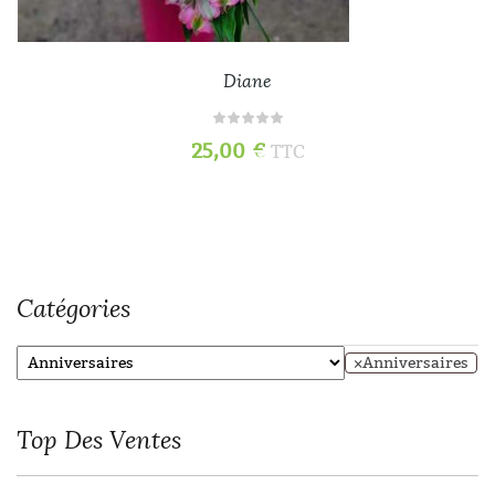
Diane
25,00
€
TTC
Catégories
×
Anniversaires
Top
Des Ventes