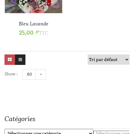
Bleu Lavande
25,00
€
TTC
Show :
80
Catégories
Sélectionner une