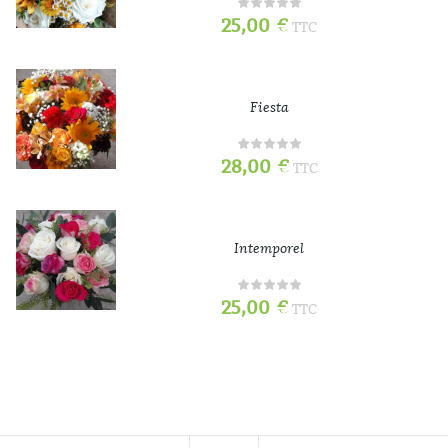
25,00
€
TTC
Fiesta
28,00
€
TTC
Intemporel
25,00
€
TTC