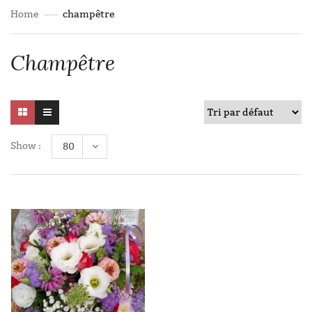
Home
champêtre
Champêtre
Show :
80