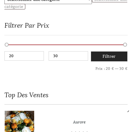
catégorie
Filtrer Par Prix
Filtrer
Prix :
20 €
—
30 €
Top
Des Ventes
Aurore