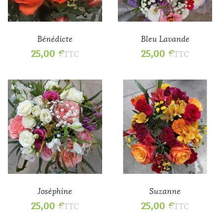
Bénédicte
Bleu Lavande
25,00
€
25,00
€
TTC
TTC
Joséphine
Suzanne
25,00
€
25,00
€
TTC
TTC