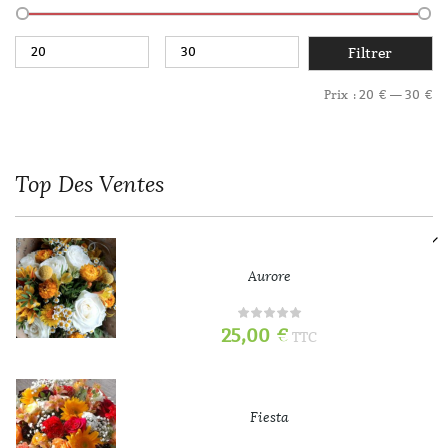
Filtrer
Prix :
20 €
—
30 €
Top
Des Ventes
Aurore
25,00
€
TTC
Fiesta