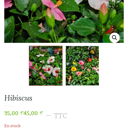
Hibiscus
35,00
€
45,00
€
–
TTC
En stock