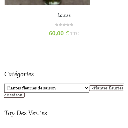
Louise
60,00
€
TTC
Catégories
×
Plantes fleuries
de saison
Top
Des Ventes