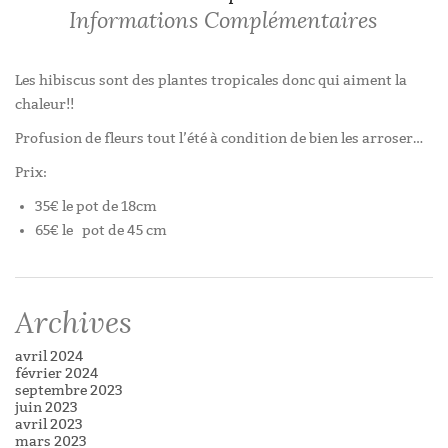
Informations Complémentaires
Les hibiscus sont des plantes tropicales donc qui aiment la
chaleur!!
Profusion de fleurs tout l’été à condition de bien les arroser…
Prix:
35€ le pot de 18cm
65€ le pot de 45 cm
INFORMATIONS COMPLÉMENTAIRES
Prix selon taille :
Pot de 18 cm, Pot de 30 cm
Archives
avril 2024
février 2024
septembre 2023
juin 2023
avril 2023
mars 2023