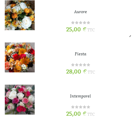
Aurore
25,00
€
TTC
Fiesta
28,00
€
TTC
Intemporel
25,00
€
TTC