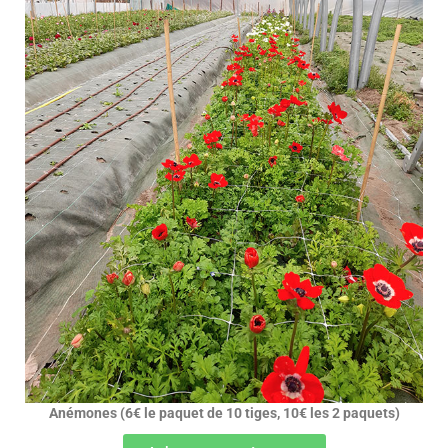
Anémones (6€ le paquet de 10 tiges, 10€ les 2 paquets)