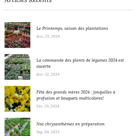
Le Printemps, saison des plantations
Avr, 23, 2024
La commande des plants de légumes 2024 est
ouverte
Avr, 12, 2024
Fête des grands mères 2024 : jonquilles à
profusion et bouquets multicolores!
Fév, 29, 2024
Nos chrysanthèmes en préparation
Sep, 04, 2023