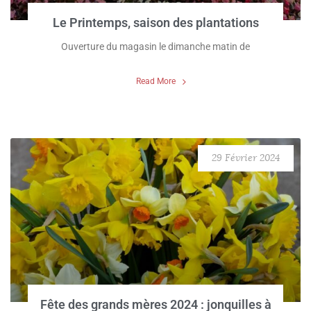
Le Printemps, saison des plantations
Ouverture du magasin le dimanche matin de
Read More
29 Février 2024
Fête des grands mères 2024 : jonquilles à