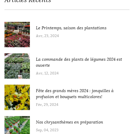
Le Printemps, saison des plantations
Avr, 23, 2024
La commande des plants de légumes 2024 est
ouverte
Avr, 12, 2024
Fête des grands mères 2024 : jonquilles à
profusion et bouquets multicolores!
Fév, 29, 2024
Nos chrysanthèmes en préparation
Sep, 04, 2023