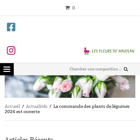
0
Toggle
navigation
Accueil
/
Actualités
/ La commande des plants de légumes
2024 est ouverte
Articles Récents