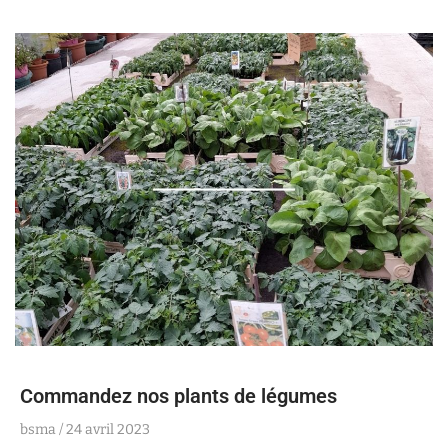
Commandez nos plants de légumes
bsma
24 avril 2023