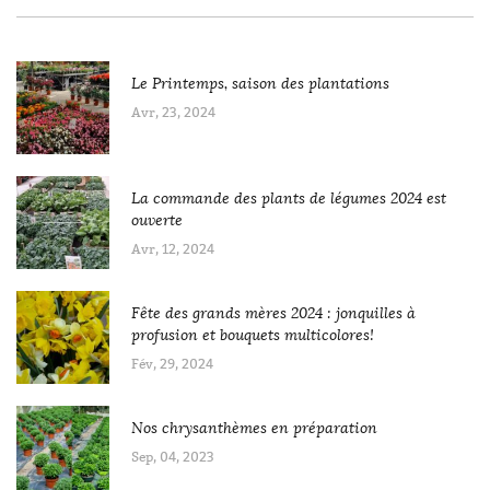
Le Printemps, saison des plantations
Avr, 23, 2024
La commande des plants de légumes 2024 est
ouverte
Avr, 12, 2024
Fête des grands mères 2024 : jonquilles à
profusion et bouquets multicolores!
Fév, 29, 2024
Nos chrysanthèmes en préparation
Sep, 04, 2023