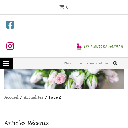
0
Toggle
navigation
Accueil
/
Actualités
/ Page 2
Articles Récents