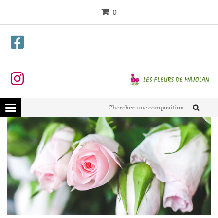
0
Toggle
navigation