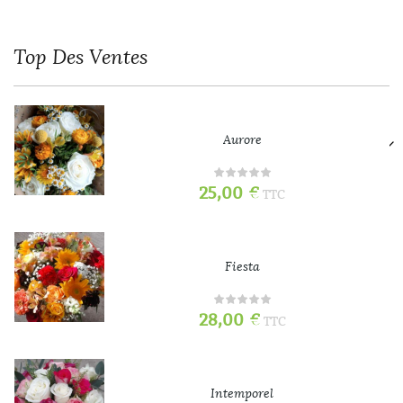
Top
Des Ventes
Aurore
25,00
€
TTC
Fiesta
28,00
€
TTC
Intemporel