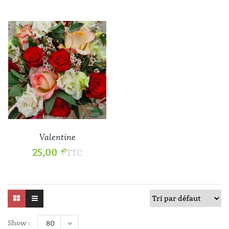
Valentine
25,00
€
TTC
Show :
80