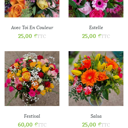
Avec Toi En Couleur
Estelle
25,00
€
25,00
€
TTC
TTC
Festival
Salsa
60,00
€
25,00
€
TTC
TTC