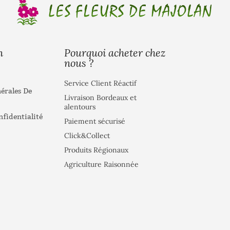
Pourquoi acheter chez
n
nous ?
Service Client Réactif
érales De
Livraison Bordeaux et
alentours
nfidentialité
Paiement sécurisé
Click&Collect
Produits Régionaux
Agriculture Raisonnée