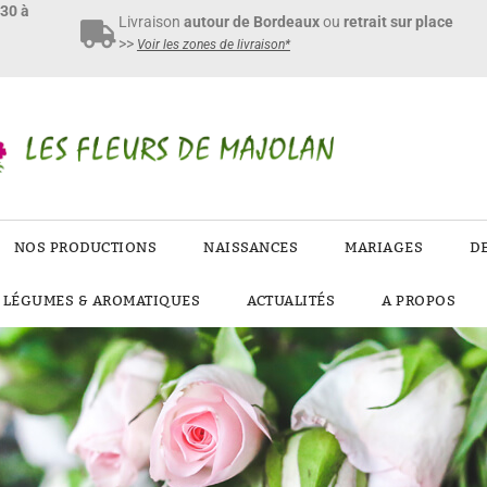
h30 à
Livraison
autour de Bordeaux
ou
retrait sur place
>>
Voir les zones de livraison*
NOS PRODUCTIONS
NAISSANCES
MARIAGES
D
E LÉGUMES & AROMATIQUES
ACTUALITÉS
A PROPOS