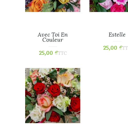
Avec Toi En
Estelle
Couleur
25,00
€
T
25,00
€
TTC