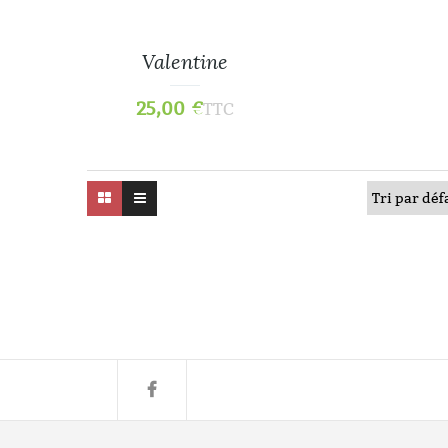
Valentine
25,00
€
TTC