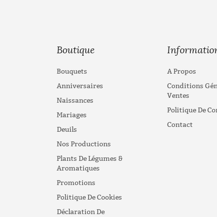
Boutique
Informatio
Bouquets
A Propos
Anniversaires
Conditions Gén
Ventes
Naissances
Politique De Co
Mariages
Contact
Deuils
Nos Productions
Plants De Légumes &
Aromatiques
Promotions
Politique De Cookies
Déclaration De