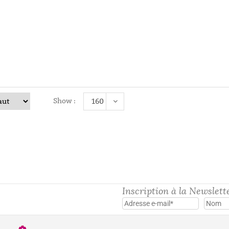
Diane
25,00
€
Show :
160
Inscription à la Newslett