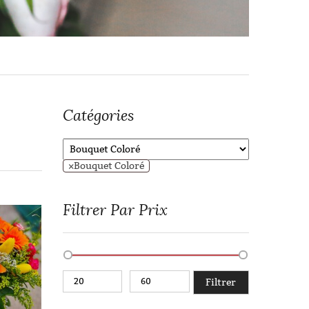
Catégories
×
Bouquet Coloré
Filtrer Par Prix
Filtrer